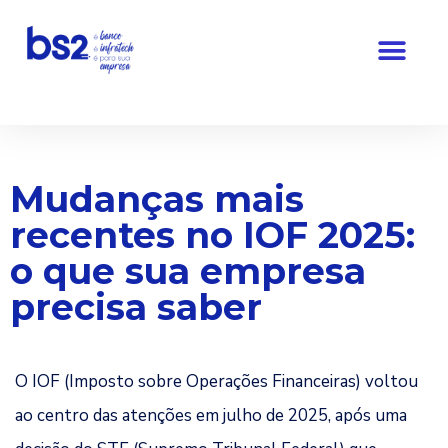
Pular
para
o
conteúdo
Mudanças mais
recentes no IOF 2025:
o que sua empresa
precisa saber
O IOF (Imposto sobre Operações Financeiras) voltou
ao centro das atenções em julho de 2025, após uma