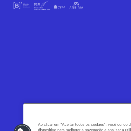
Ao clicar em "Aceitar todos os cookies", você conco
dispositivo para melhorar a navegação e analisar a ut