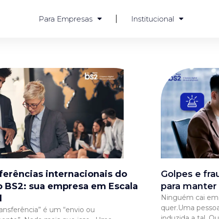
Para Empresas
Institucional
ferências internacionais do
Golpes e fr
 BS2: sua empresa em Escala
para manter
l
Ninguém cai em 
quer.Uma pessoa
ansferência” é um “envio ou
induzida a tal. O