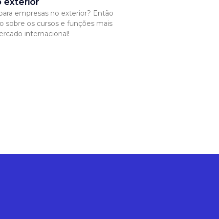
 exterior
 para empresas no exterior? Então
go sobre os cursos e funções mais
rcado internacional!