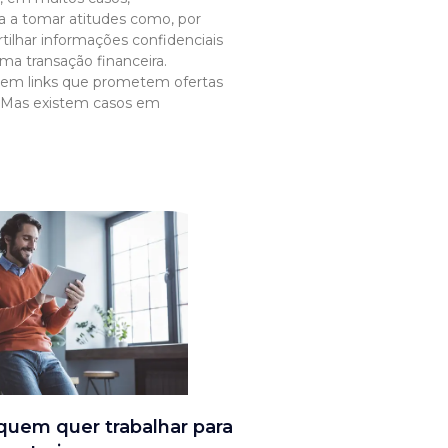
a a tomar atitudes como, por
ilhar informações confidenciais
ma transação financeira.
r em links que prometem ofertas
s.Mas existem casos em
quem quer trabalhar para