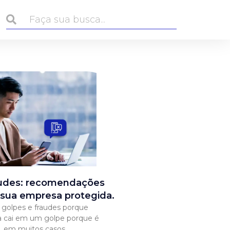
audes: recomendações
 sua empresa protegida.
golpes e fraudes porque
 cai em um golpe porque é
u, em muitos casos,