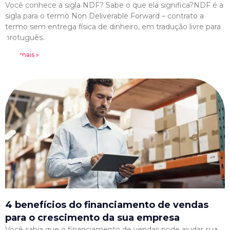
Você conhece a sigla NDF? Sabe o que ela significa?NDF é a
sigla para o termo Non Deliverable Forward – contrato a
termo sem entrega física de dinheiro, em tradução livre para
protuguês.
Leia mais »
4 benefícios do financiamento de vendas
para o crescimento da sua empresa
Você sabia que o financiamento de vendas pode ajudar sua