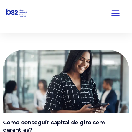
Pular
para
o
conteúdo
Como conseguir capital de giro sem
garantias?