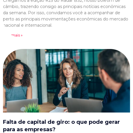
Chegamos a edição #25 do Radar BS2, nosso boletim de
câmbio, trazendo consigo as principais notícias econômicas
da semana. Por isso, convidamos você a acompanhar de
perto as principais movimentações econômicas do mercado
nacional e internacional.
Leia mais »
Falta de capital de giro: o que pode gerar
para as empresas?