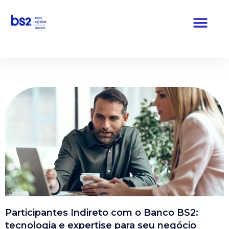
Pular
para
o
conteúdo
Participantes Indireto com o Banco BS2:
tecnologia e expertise para seu negócio