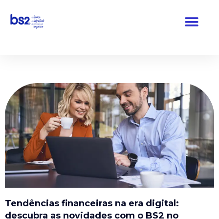
Pular
para
o
conteúdo
Tendências financeiras na era digital:
descubra as novidades com o BS2 no