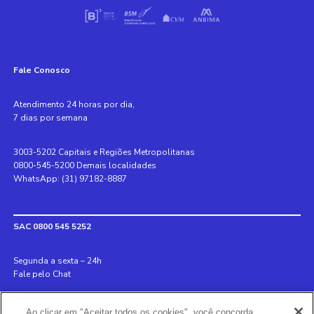
Fale Conosco
Atendimento 24 horas por dia,
7 dias por semana
3003-5202 Capitais e Regiões Metropolitanas
0800-545-5200 Demais localidades
WhatsApp: (31) 97182-8887
SAC 0800 545 5252
Segunda a sexta – 24h
Fale pelo Chat
Internacional +55 31 3078 8152
Ao clicar em "Aceitar todos os cookies", você concorda