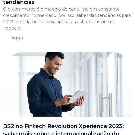
tendências
O e-commerce é o modelo de consumo em constante
crescimento no mercado, por isso, saber das tendências para
2023 é fundamental para aplicar as estratégias no seu
negócio.
Leia mais »
BS2 no Fintech Revolution Xperience 2023:
saiba mais sobre a internacionalização do