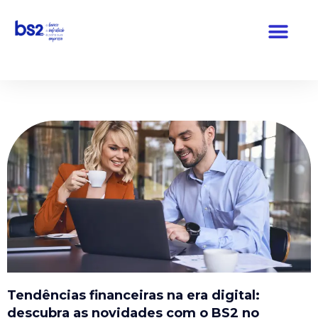
Pular
para
o
conteúdo
Tendências financeiras na era digital:
descubra as novidades com o BS2 no