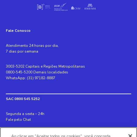
Fale Conosco
Atendimento 24 horas por dia,
7 dias por semana
3003-5202 Capitais e Regiões Metropolitanas
0800-545-5200 Demais localidades
WhatsApp: (31) 97182-8887
SAC 0800 545 5252
Segunda a sexta – 24h
Fale pelo Chat
Internacional +55 31 3078 8152
Ao clicar em "Aceitar todos os cookies", você concorda