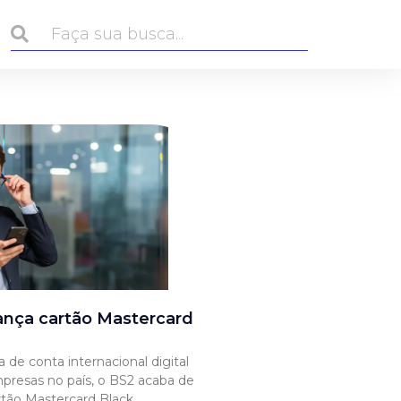
ança cartão Mastercard
a de conta internacional digital
presas no país, o BS2 acaba de
rtão Mastercard Black.