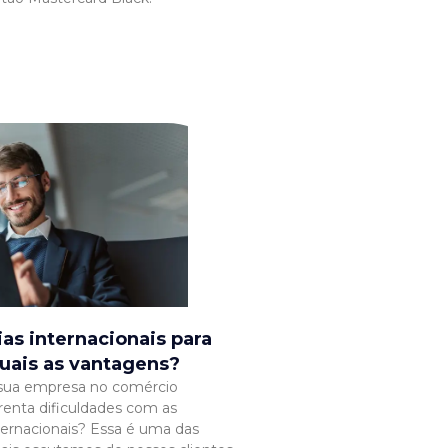
as internacionais para
uais as vantagens?
 sua empresa no comércio
frenta dificuldades com as
nternacionais? Essa é uma das