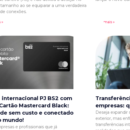
 tamanho ao se equiparar a uma verdadeira
 de conexões.
 »
Leia mais »
 internacional PJ BS2 com
Transferênci
Cartão Mastercard Black:
empresas: q
de sem custo e conectado
Deseja expandir
exterior, mas en
o mundo!
transferências i
presas e profissionais que já