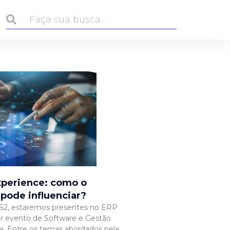
perience: como o
 pode influenciar?
S2, estaremos presentes no ERP
r evento de Software e Gestão
a. Entre os temas abordados pela