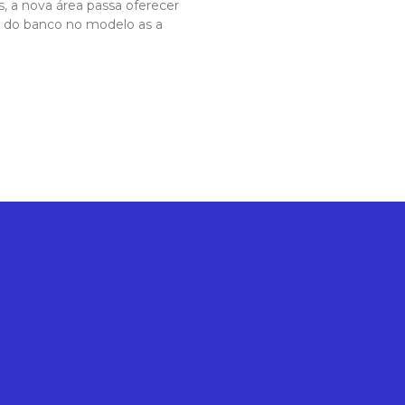
, a nova área passa oferecer
is do banco no modelo as a