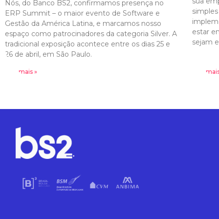
sua emp
Nós, do Banco BS2, confirmamos presença no
simples
ERP Summit – o maior evento de Software e
implem
Gestão da América Latina, e marcamos nosso
estar e
espaço como patrocinadores da categoria Silver. A
sejam e
tradicional exposição acontece entre os dias 25 e
26 de abril, em São Paulo.
Leia mais »
Leia mais