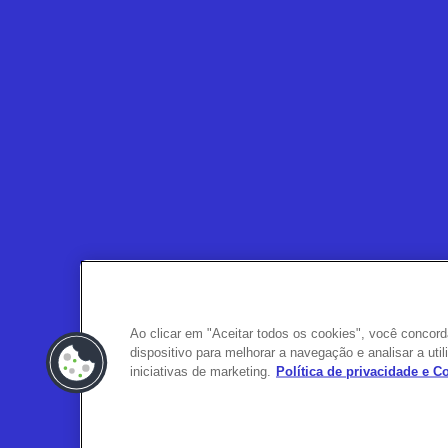
Ao clicar em "Aceitar todos os cookies", você conco
dispositivo para melhorar a navegação e analisar a ut
iniciativas de marketing.
Política de privacidade e 