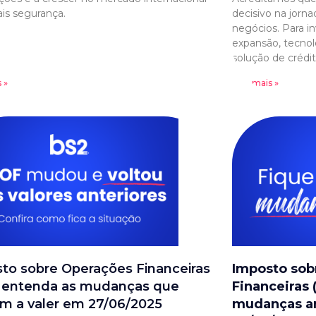
s segurança.
decisivo na jorn
negócios. Para in
expansão, tecnol
solução de crédi
 »
Leia mais »
to sobre Operações Financeiras
Imposto sob
: entenda as mudanças que
Financeiras 
m a valer em 27/06/2025
mudanças a