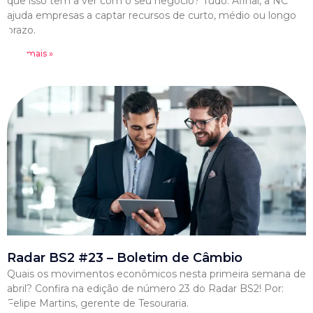
que isso tem a ver com o seu negócio? Tudo. Afinal, a NC
ajuda empresas a captar recursos de curto, médio ou longo
prazo.
Leia mais »
Radar BS2 #23 – Boletim de Câmbio
Quais os movimentos econômicos nesta primeira semana de
abril? Confira na edição de número 23 do Radar BS2! Por:
Felipe Martins, gerente de Tesouraria.