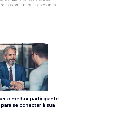
e rochas ornamentais do mundo.
r o melhor participante
x para se conectar à sua