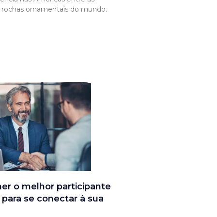
e rochas ornamentais do mundo.
r o melhor participante
x para se conectar à sua