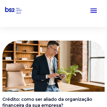
Pular
para
o
conteúdo
Crédito: como ser aliado da organização
financeira da sua empresa?