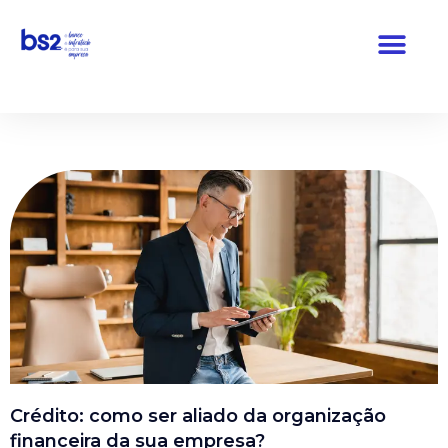
Pular
para
o
conteúdo
Crédito: como ser aliado da organização
financeira da sua empresa?