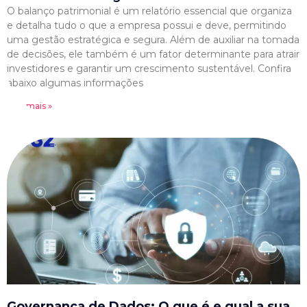
O balanço patrimonial é um relatório essencial que organiza
e detalha tudo o que a empresa possui e deve, permitindo
uma gestão estratégica e segura. Além de auxiliar na tomada
de decisões, ele também é um fator determinante para atrair
investidores e garantir um crescimento sustentável. Confira
abaixo algumas informações
Leia mais »
Governança de Dados: O que é e qual a sua