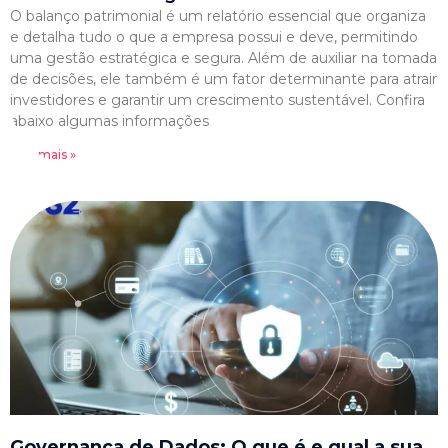
O balanço patrimonial é um relatório essencial que organiza
e detalha tudo o que a empresa possui e deve, permitindo
uma gestão estratégica e segura. Além de auxiliar na tomada
de decisões, ele também é um fator determinante para atrair
investidores e garantir um crescimento sustentável. Confira
abaixo algumas informações
Leia mais »
Governança de Dados: O que é e qual a sua