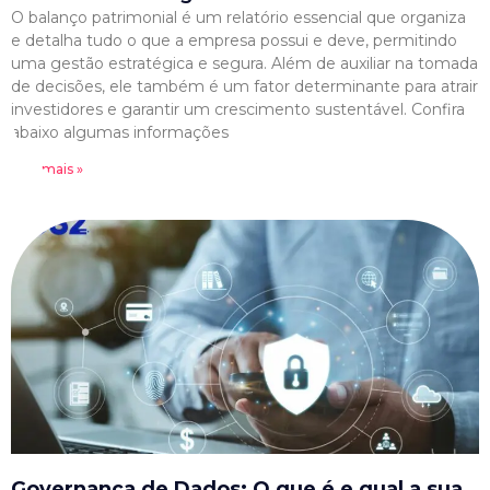
O balanço patrimonial é um relatório essencial que organiza
e detalha tudo o que a empresa possui e deve, permitindo
uma gestão estratégica e segura. Além de auxiliar na tomada
de decisões, ele também é um fator determinante para atrair
investidores e garantir um crescimento sustentável. Confira
abaixo algumas informações
Leia mais »
Governança de Dados: O que é e qual a sua