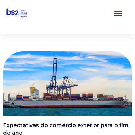
Pular
para
o
conteúdo
Expectativas do comércio exterior para o fim
de ano