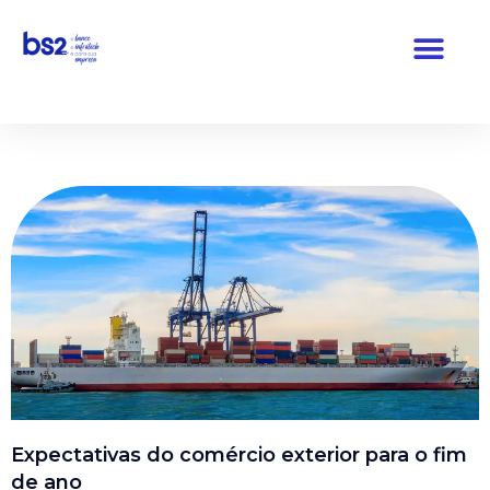
Pular
para
o
conteúdo
Expectativas do comércio exterior para o fim
de ano