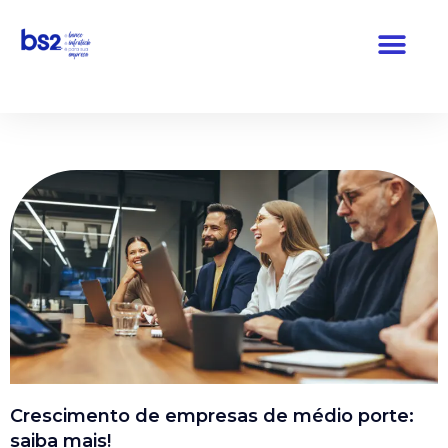
Pular
para
o
conteúdo
Crescimento de empresas de médio porte:
saiba mais!