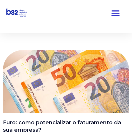
Pular
para
o
conteúdo
Euro: como potencializar o faturamento da
sua empresa?