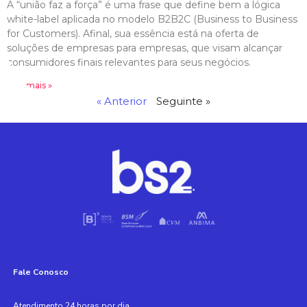
A “união faz a força” é uma frase que define bem a lógica
white-label aplicada no modelo B2B2C (Business to Business
for Customers). Afinal, sua essência está na oferta de
soluções de empresas para empresas, que visam alcançar
consumidores finais relevantes para seus negócios.
Leia mais »
« Anterior
Seguinte »
Fale Conosco
Atendimento 24 horas por dia,