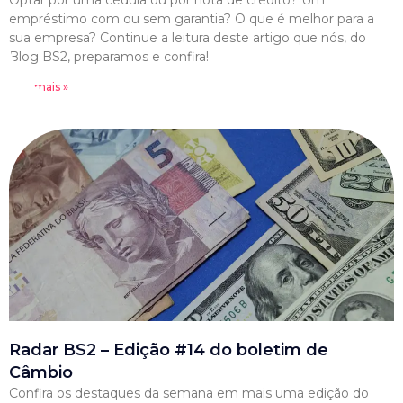
Optar por uma cédula ou por nota de crédito? Um
empréstimo com ou sem garantia? O que é melhor para a
sua empresa? Continue a leitura deste artigo que nós, do
Blog BS2, preparamos e confira!
Leia mais »
Radar BS2 – Edição #14 do boletim de
Câmbio
Confira os destaques da semana em mais uma edição do