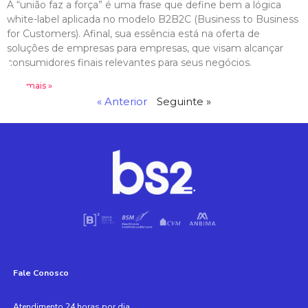
A “união faz a força” é uma frase que define bem a lógica
white-label aplicada no modelo B2B2C (Business to Business
for Customers). Afinal, sua essência está na oferta de
soluções de empresas para empresas, que visam alcançar
consumidores finais relevantes para seus negócios.
Leia mais »
« Anterior
Seguinte »
Fale Conosco
Atendimento 24 horas por dia,