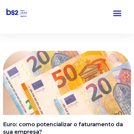
Pular
para
o
conteúdo
Euro: como potencializar o faturamento da
sua empresa?