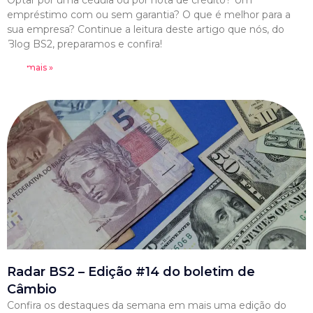
Optar por uma cédula ou por nota de crédito? Um
empréstimo com ou sem garantia? O que é melhor para a
sua empresa? Continue a leitura deste artigo que nós, do
Blog BS2, preparamos e confira!
Leia mais »
Radar BS2 – Edição #14 do boletim de
Câmbio
Confira os destaques da semana em mais uma edição do