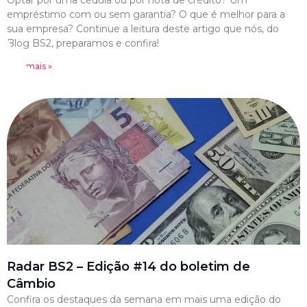
Optar por uma cédula ou por nota de crédito? Um
empréstimo com ou sem garantia? O que é melhor para a
sua empresa? Continue a leitura deste artigo que nós, do
Blog BS2, preparamos e confira!
Leia mais »
Radar BS2 – Edição #14 do boletim de
Câmbio
Confira os destaques da semana em mais uma edição do