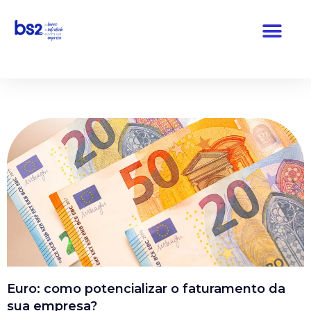
Pular
para
o
conteúdo
Euro: como potencializar o faturamento da
sua empresa?