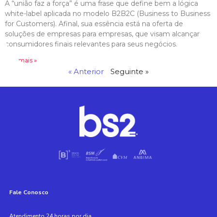
A “união faz a força” é uma frase que define bem a lógica
white-label aplicada no modelo B2B2C (Business to Business
for Customers). Afinal, sua essência está na oferta de
soluções de empresas para empresas, que visam alcançar
consumidores finais relevantes para seus negócios.
Leia mais »
« Anterior
Seguinte »
Fale Conosco
Atendimento 24 horas por dia,