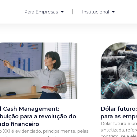
Para Empresas
Institucional
al Cash Management:
Dólar futuro
ibuição para a revolução do
para as emp
do financeiro
Dólar futuro é u
sintetizada, refe
o XXI é evidenciado, principalmente, pelas
contrato, seja e