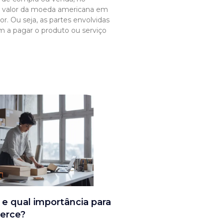
o valor da moeda americana em
r. Ou seja, as partes envolvidas
a pagar o produto ou serviço
 e qual importância para
erce?