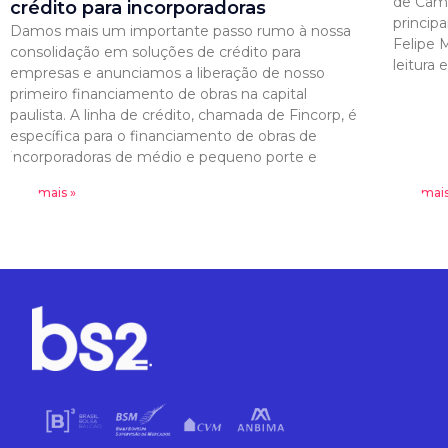
de Câmb
crédito para incorporadoras
princip
Damos mais um importante passo rumo à nossa
Felipe 
consolidação em soluções de crédito para
leitura
empresas e anunciamos a liberação de nosso
primeiro financiamento de obras na capital
paulista. A linha de crédito, chamada de Fincorp, é
específica para o financiamento de obras de
incorporadoras de médio e pequeno porte e
Leia mais »
Leia mais