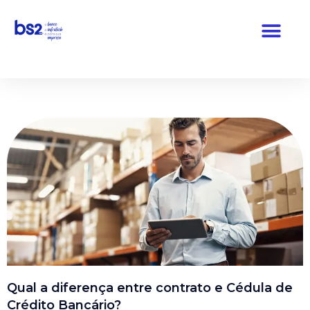
Pular
para
o
conteúdo
Qual a diferença entre contrato e Cédula de
Crédito Bancário?