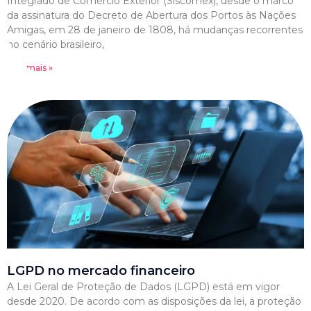
Integrado de Comércio Exterior (Siscomex), desde o marco
da assinatura do Decreto de Abertura dos Portos às Nações
Amigas, em 28 de janeiro de 1808, há mudanças recorrentes
no cenário brasileiro,
Leia mais »
LGPD no mercado financeiro
A Lei Geral de Proteção de Dados (LGPD) está em vigor
desde 2020. De acordo com as disposições da lei, a proteção