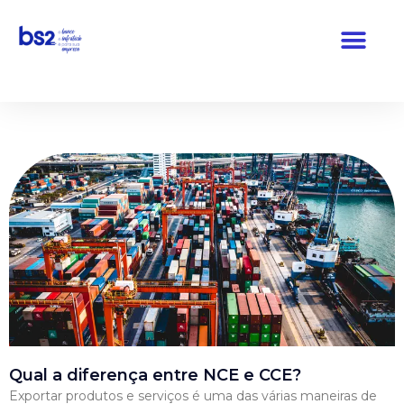
Pular
para
o
conteúdo
Qual a diferença entre NCE e CCE?
Exportar produtos e serviços é uma das várias maneiras de