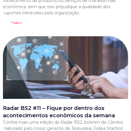
fornecimento de produtos ou serviços de maneira mais
econômica, sem que isso prejudique a qualidade dos
suportes oferecidos pela organização.
Leia mais »
Radar BS2 #11 – Fique por dentro dos
acontecimentos econômicos da semana
Confira mais uma edição do Radar BS2, boletim de Câmbio
elaborado pelo nosso gerente de Tesouraria, Felipe Martins!