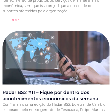
fornecimento de produtos ou serviços de maneira mais
econômica, sem que isso prejudique a qualidade dos
suportes oferecidos pela organização.
Leia mais »
Radar BS2 #11 – Fique por dentro dos
acontecimentos econômicos da semana
Confira mais uma edição do Radar BS2, boletim de Câmbio
elaborado pelo nosso gerente de Tesouraria, Felipe Martins!