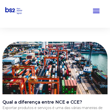
Pular
para
o
conteúdo
Qual a diferença entre NCE e CCE?
Exportar produtos e serviços é uma das várias maneiras de