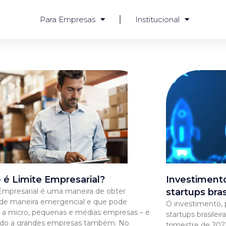
Para Empresas
Institucional
 é Limite Empresarial?
Investiment
Empresarial é uma maneira de obter
startups bras
 de maneira emergencial e que pode
O investimento, 
 a micro, pequenas e médias empresas – e
startups brasilei
ndo a grandes empresas também. No
trimestre de 202