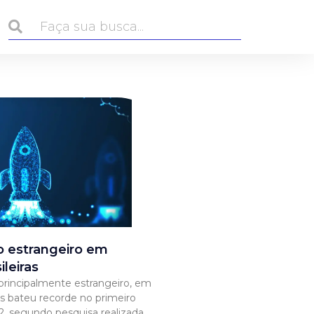
o estrangeiro em
ileiras
principalmente estrangeiro, em
ras bateu recorde no primeiro
2, segundo pesquisa realizada