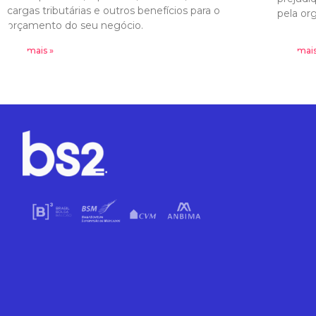
cargas tributárias e outros benefícios para o
pela or
orçamento do seu negócio.
Leia mais »
Leia mais