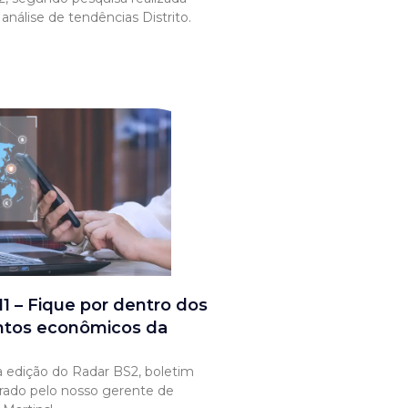
nálise de tendências Distrito.
1 – Fique por dentro dos
tos econômicos da
 edição do Radar BS2, boletim
rado pelo nosso gerente de