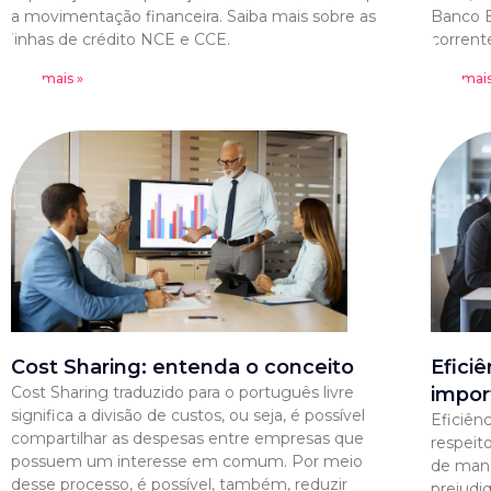
a movimentação financeira. Saiba mais sobre as
Banco B
linhas de crédito NCE e CCE.
corrent
Leia mais »
Leia mais
Cost Sharing: entenda o conceito
Efici
Cost Sharing traduzido para o português livre
impor
significa a divisão de custos, ou seja, é possível
Eficiên
compartilhar as despesas entre empresas que
respeit
possuem um interesse em comum. Por meio
de mane
desse processo, é possível, também, reduzir
prejudi