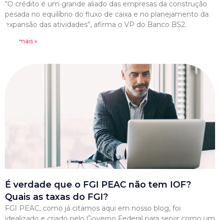
“O crédito é um grande aliado das empresas da construção
pesada no equilíbrio do fluxo de caixa e no planejamento da
expansão das atividades”, afirma o VP do Banco BS2.
Leia mais »
É verdade que o FGI PEAC não tem IOF?
Quais as taxas do FGI?
FGI PEAC, como já citamos aqui em nosso blog, foi
idealizado e criado pelo Governo Federal para servir como um