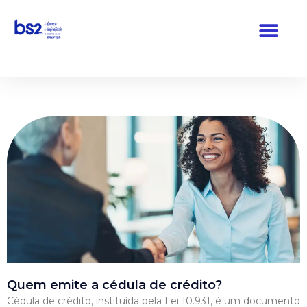
Pular
para
o
conteúdo
Quem emite a cédula de crédito?
Cédula de crédito, instituída pela Lei 10.931, é um documento