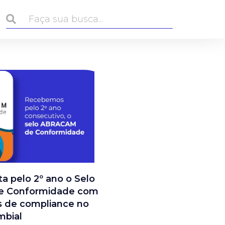
a pelo 2º ano o Selo
 Conformidade com
s de compliance no
mbial