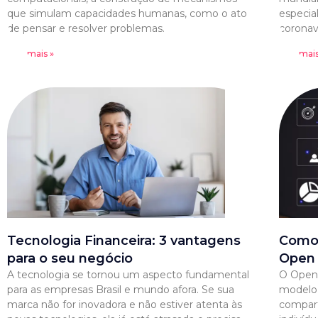
que simulam capacidades humanas, como o ato
especia
de pensar e resolver problemas.
coronav
Leia mais »
Leia mais
Tecnologia Financeira: 3 vantagens
Como 
para o seu negócio
Open 
A tecnologia se tornou um aspecto fundamental
O Open 
para as empresas Brasil e mundo afora. Se sua
modelo 
marca não for inovadora e não estiver atenta às
compart