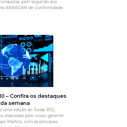
conquistar, pelo segundo ano
Selo ABRACAM de Conformidade.
0 – Confira os destaques
 da semana
 uma edição do Radar BS2,
io elaborado pelo nosso gerente
lipe Martins, com as principais