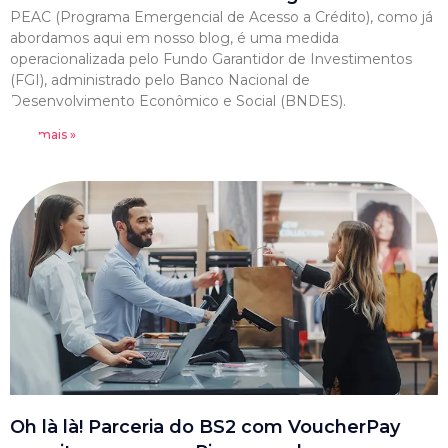
PEAC (Programa Emergencial de Acesso a Crédito), como já
abordamos aqui em nosso blog, é uma medida
operacionalizada pelo Fundo Garantidor de Investimentos
(FGI), administrado pelo Banco Nacional de
Desenvolvimento Econômico e Social (BNDES).
Leia mais »
Oh là là! Parceria do BS2 com VoucherPay