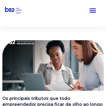
Pular
para
o
conteúdo
Os principais tributos que todo
empreendedor precisa ficar de olho ao longo