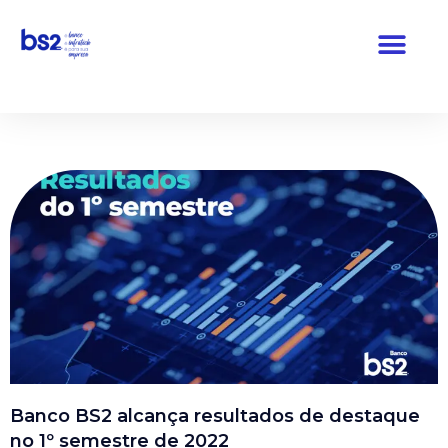
Pular
para
o
conteúdo
Banco BS2 alcança resultados de destaque
no 1º semestre de 2022