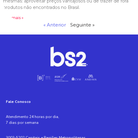
mesmas: aproveitar preços vantajosos ou de trazer de fora
produtos não encontrados no Brasil.
Leia mais »
« Anterior
Seguinte »
Fale Conosco
Atendimento 24 horas por dia,
7 dias por semana
3003-5202 Capitais e Regiões Metropolitanas