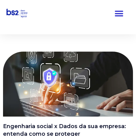
Pular
para
o
conteúdo
Engenharia social x Dados da sua empresa:
entenda como se proteger