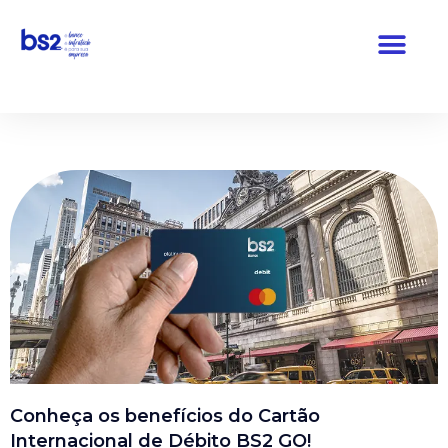
Pular
para
o
conteúdo
Conheça os benefícios do Cartão
Internacional de Débito BS2 GO!