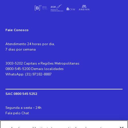
Fale Conosco
Atendimento 24 horas por dia,
7 dias por semana
3003-5202 Capitais e Regiões Metropolitanas
0800-545-5200 Demais localidades
WhatsApp: (31) 97182-8887
SAC 0800 545 5252
Segunda a sexta – 24h
Fale pelo Chat
Internacional +55 31 3078 8152