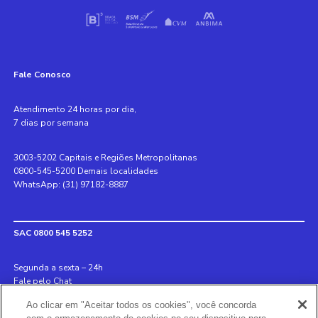
Fale Conosco
Atendimento 24 horas por dia,
7 dias por semana
3003-5202 Capitais e Regiões Metropolitanas
0800-545-5200 Demais localidades
WhatsApp: (31) 97182-8887
SAC 0800 545 5252
Segunda a sexta – 24h
Fale pelo Chat
Ao clicar em "Aceitar todos os cookies", você concorda
Internacional +55 31 3078 8152