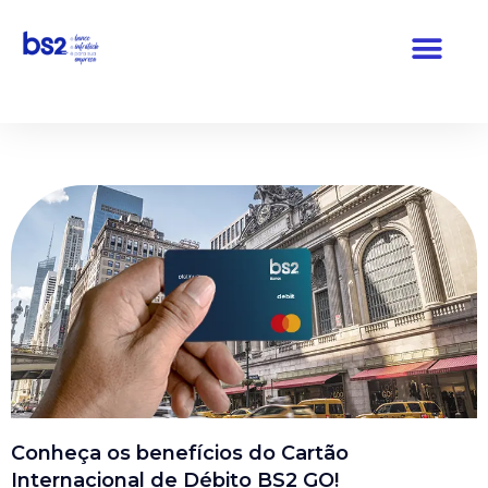
Pular
para
o
conteúdo
Conheça os benefícios do Cartão
Internacional de Débito BS2 GO!