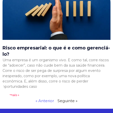
Risco empresarial: o que é e como gerenciá-
lo?
Uma empresa é um organismo vivo. E como tal, corre riscos
de “adoecer”, caso não cuide bem da sua saúde financeira.
Corre o risco de ser pega de surpresa por algum evento
inesperado, como por exemplo, uma nova política
econômica. E, além disso, corre o risco de perder
oportunidades caso
Leia mais »
« Anterior
Seguinte »