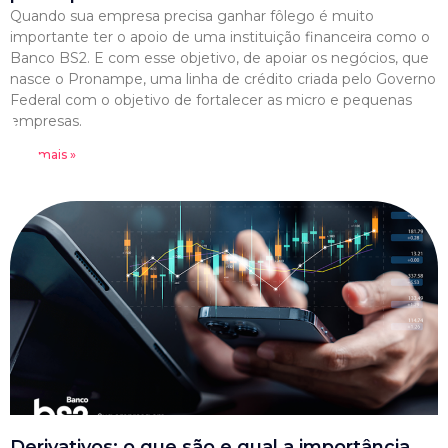
Quando sua empresa precisa ganhar fôlego é muito
importante ter o apoio de uma instituição financeira como o
Banco BS2. E com esse objetivo, de apoiar os negócios, que
nasce o Pronampe, uma linha de crédito criada pelo Governo
Federal com o objetivo de fortalecer as micro e pequenas
empresas.
Leia mais »
Derivativos: o que são e qual a importância