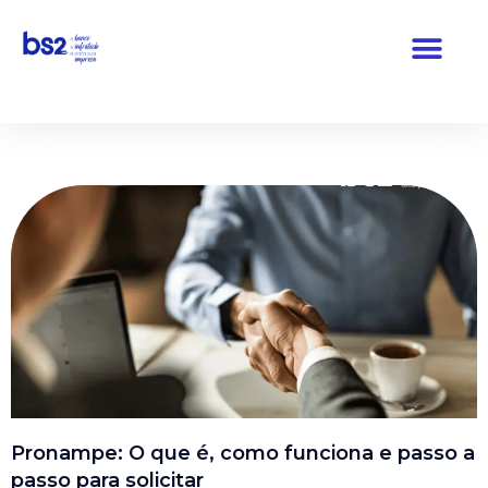
Pular
para
o
conteúdo
Pronampe: O que é, como funciona e passo a
passo para solicitar