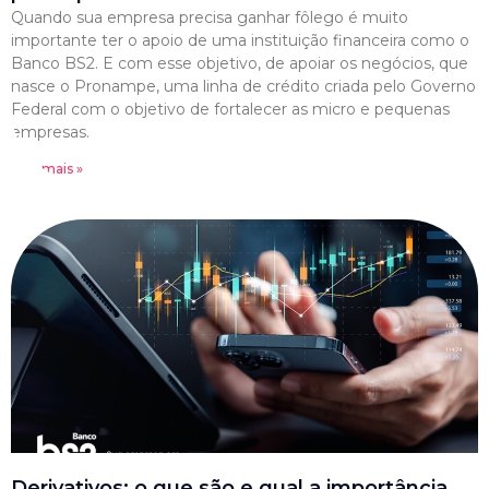
Quando sua empresa precisa ganhar fôlego é muito
importante ter o apoio de uma instituição financeira como o
Banco BS2. E com esse objetivo, de apoiar os negócios, que
nasce o Pronampe, uma linha de crédito criada pelo Governo
Federal com o objetivo de fortalecer as micro e pequenas
empresas.
Leia mais »
Derivativos: o que são e qual a importância