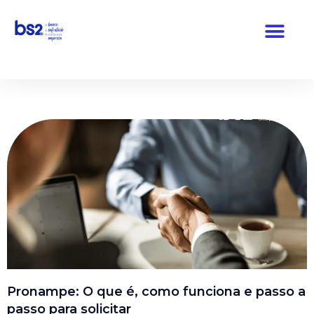
Pular
para
o
conteúdo
Pronampe: O que é, como funciona e passo a
passo para solicitar