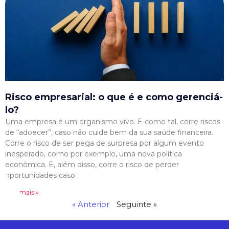
Risco empresarial: o que é e como gerenciá-
lo?
Uma empresa é um organismo vivo. E como tal, corre riscos
de “adoecer”, caso não cuide bem da sua saúde financeira.
Corre o risco de ser pega de surpresa por algum evento
inesperado, como por exemplo, uma nova política
econômica. E, além disso, corre o risco de perder
oportunidades caso
Leia mais »
« Anterior
Seguinte »