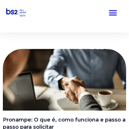
Pular
para
o
conteúdo
Pronampe: O que é, como funciona e passo a
passo para solicitar