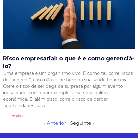
Risco empresarial: o que é e como gerenciá-
lo?
Uma empresa é um organismo vivo. E como tal, corre riscos
de “adoecer”, caso não cuide bem da sua saúde financeira.
Corre o risco de ser pega de surpresa por algum evento
inesperado, como por exemplo, uma nova política
econômica. E, além disso, corre o risco de perder
oportunidades caso
Leia mais »
« Anterior
Seguinte »