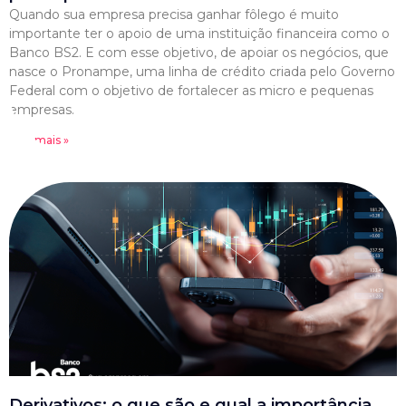
Quando sua empresa precisa ganhar fôlego é muito
importante ter o apoio de uma instituição financeira como o
Banco BS2. E com esse objetivo, de apoiar os negócios, que
nasce o Pronampe, uma linha de crédito criada pelo Governo
Federal com o objetivo de fortalecer as micro e pequenas
empresas.
Leia mais »
Derivativos: o que são e qual a importância