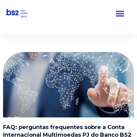
Pular
para
o
conteúdo
FAQ: perguntas frequentes sobre a Conta
Internacional Multimoedas PJ do Banco BS2