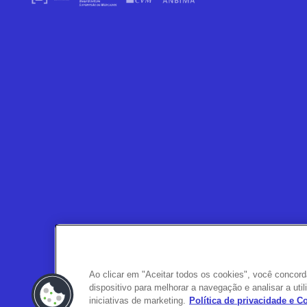
Ao clicar em "Aceitar todos os cookies", você conco
dispositivo para melhorar a navegação e analisar a ut
iniciativas de marketing.
Política de privacidade e 