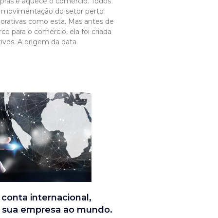
ras e aquece o comércio. Todos
 movimentação do setor perto
rativas como esta. Mas antes de
o para o comércio, ela foi criada
ivos. A origem da data
conta internacional,
 sua empresa ao mundo.