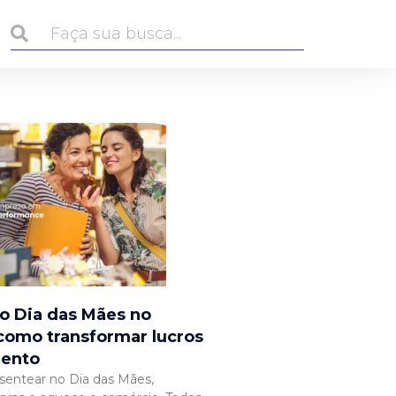
o Dia das Mães no
como transformar lucros
mento
esentear no Dia das Mães,