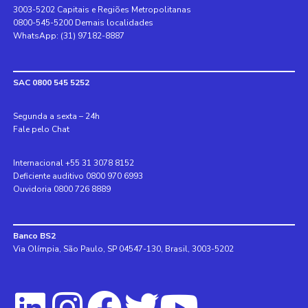
3003-5202 Capitais e Regiões Metropolitanas
0800-545-5200 Demais localidades
WhatsApp: (31) 97182-8887
SAC 0800 545 5252
Segunda a sexta – 24h
Fale pelo Chat
Internacional +55 31 3078 8152
Deficiente auditivo 0800 970 6993
Ouvidoria 0800 726 8889
Banco BS2
Via Olímpia, São Paulo, SP 04547-130, Brasil, 3003-5202