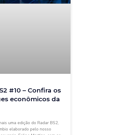
S2 #10 – Confira os
es econômicos da
ais uma edição do Radar BS2,
mbio elaborado pelo nosso