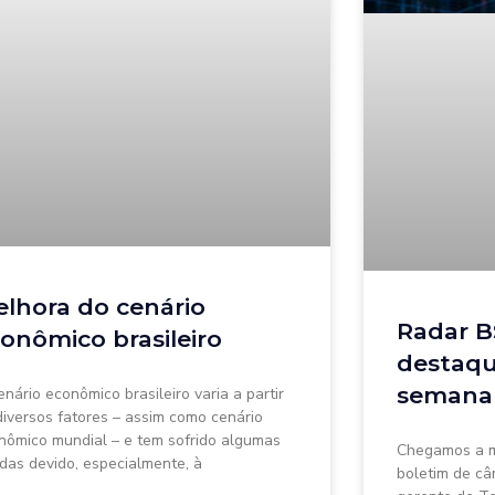
lhora do cenário
Radar B
onômico brasileiro
destaqu
semana
enário econômico brasileiro varia a partir
diversos fatores – assim como cenário
nômico mundial – e tem sofrido algumas
Chegamos a m
das devido, especialmente, à
boletim de câ