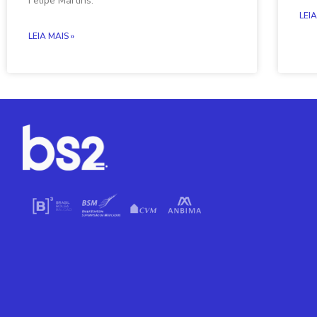
Felipe Martins.
LEIA
LEIA MAIS »