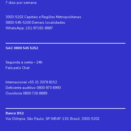
7 dias por semana
3003-5202 Capitais e Regiões Metropolitanas
0800-545-5200 Demais localidades
WhatsApp: (31) 97182-8887
SAC 0800 545 5252
Segunda a sexta – 24h
Fale pelo Chat
Internacional +55 31 3078 8152
Deficiente auditivo 0800 970 6993
Ouvidoria 0800 726 8889
Banco BS2
Via Olímpia, São Paulo, SP 04547-130, Brasil, 3003-5202