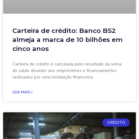
Carteira de crédito: Banco BS2
almeja a marca de 10 bilhões em
cinco anos
Carteira de crédito é calculada pelo resultado da soma
do saldo devedor dos empréstimos e financiamentos
realizados por uma instituição financeira.
LEIA MAIS »
CRÉDITO