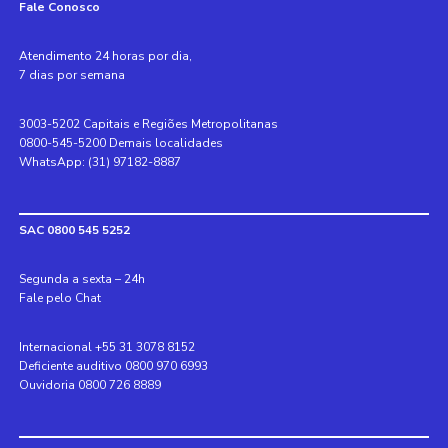
Fale Conosco
Atendimento 24 horas por dia,
7 dias por semana
3003-5202 Capitais e Regiões Metropolitanas
0800-545-5200 Demais localidades
WhatsApp: (31) 97182-8887
SAC 0800 545 5252
Segunda a sexta – 24h
Fale pelo Chat
Internacional +55 31 3078 8152
Deficiente auditivo 0800 970 6993
Ouvidoria 0800 726 8889