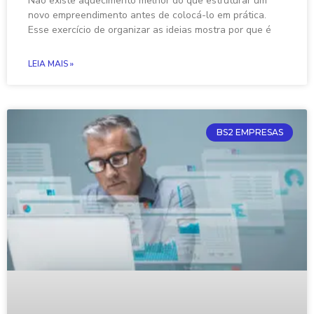
Não existe aquecimento melhor do que estruturar um
novo empreendimento antes de colocá-lo em prática.
Esse exercício de organizar as ideias mostra por que é
LEIA MAIS »
BS2 EMPRESAS