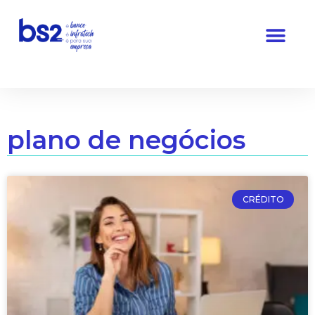
Pular
para
o
conteúdo
plano de negócios
CRÉDITO