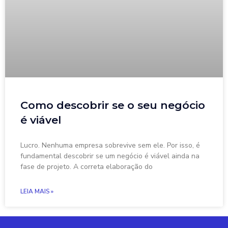
Como descobrir se o seu negócio
é viável
Lucro. Nenhuma empresa sobrevive sem ele. Por isso, é
fundamental descobrir se um negócio é viável ainda na
fase de projeto. A correta elaboração do
LEIA MAIS »