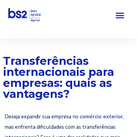
Pular
para
o
conteúdo
Transferências
internacionais para
empresas: quais as
vantagens?
Deseja expandir sua empresa no
comércio exterior
,
mas enfrenta dificuldades com as transferências