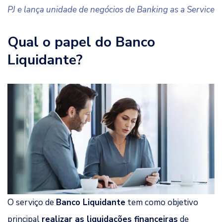
PJ e lança unidade de negócios de Banking as a Service
Qual o papel do Banco
Liquidante?
O serviço de
Banco Liquidante
tem como objetivo
principal
realizar as liquidações financeiras
de