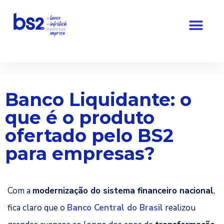
Pular
para
o
conteúdo
Banco Liquidante: o
que é o produto
ofertado pelo BS2
para empresas?
Com a
modernização do sistema financeiro nacional
,
fica claro que o
Banco Central do Brasil
realizou