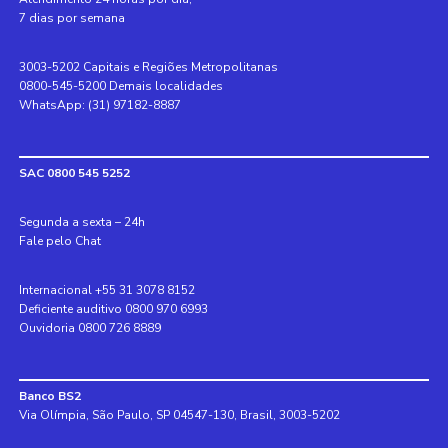
7 dias por semana
3003-5202 Capitais e Regiões Metropolitanas
0800-545-5200 Demais localidades
WhatsApp: (31) 97182-8887
SAC 0800 545 5252
Segunda a sexta – 24h
Fale pelo Chat
Internacional +55 31 3078 8152
Deficiente auditivo 0800 970 6993
Ouvidoria 0800 726 8889
Banco BS2
Via Olímpia, São Paulo, SP 04547-130, Brasil, 3003-5202