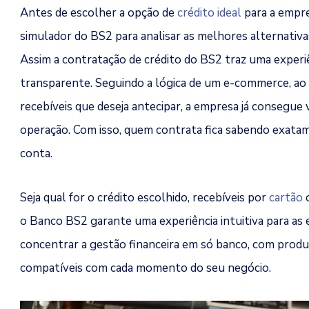
Antes de escolher a opção de
crédito ideal
para a empre
simulador do BS2 para analisar as melhores alternativa
Assim a contratação de crédito do BS2 traz uma experiên
transparente. Seguindo a lógica de um e-commerce, ao 
recebíveis que deseja antecipar, a empresa já consegue v
operação. Com isso, quem contrata fica sabendo exata
conta.
Seja qual for o crédito escolhido, recebíveis por
cartão
o
o Banco BS2 garante uma experiência intuitiva para a
concentrar a gestão financeira em só banco, com produ
compatíveis com cada momento do seu negócio.