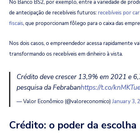
No Banco BS2, por exemplo, entre a variedade de produ
de antecipação de recebíveis futuros:
recebíveis por ca
fiscais
, que proporcionam fôlego para o caixa das empre
Nos dois casos, o empreendedor acessa rapidamente val
transformando os recebíveis em dinheiro à vista.
Crédito deve crescer 13,9% em 2021 e 6
pesquisa da Febraban
https://t.co/knMKT
— Valor Econômico (@valoreconomico)
January 3, 
Crédito: o poder da escolha