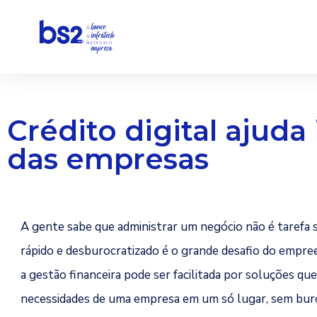
Pular
para
o
conteúdo
Crédito digital ajuda
das empresas
A gente sabe que administrar um negócio não é tarefa s
rápido e desburocratizado é o grande desafio do empree
a gestão financeira pode ser facilitada por soluções qu
necessidades de uma empresa em um só lugar, sem buro