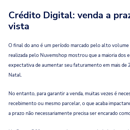
Crédito Digital: venda a pra
vista
O final do ano é um período marcado pelo alto volume
realizada pelo Nuvemshop mostrou que a maioria dos 
expectativa de aumentar seu faturamento em mais de 2
Natal.
No entanto, para garantir a venda, muitas vezes é nece
recebimento ou mesmo parcelar, o que acaba impactando
a prazo não necessariamente precisa ser encarado com