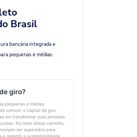
leto
do Brasil
ura bancária integrada e
para pequenas e médias