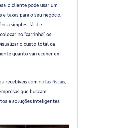
sa, o cliente pode usar um
s e taxas para o seu negócio.
cia simples, fácil e
colocar no “carrinho” os
isualizar o custo total da
mente quanto vai receber em
u recebíveis com
notas fiscais,
s empresas que buscam
tos e soluções inteligentes