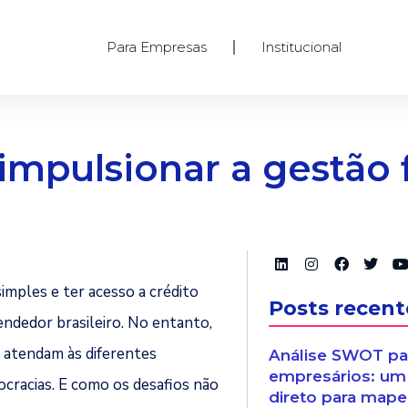
Para Empresas
Institucional
 impulsionar a gestão 
imples e ter acesso a crédito
Posts recent
ndedor brasileiro. No entanto,
e atendam às diferentes
Análise SWOT pa
empresários: um
cracias. E como os desafios não
direto para mapea